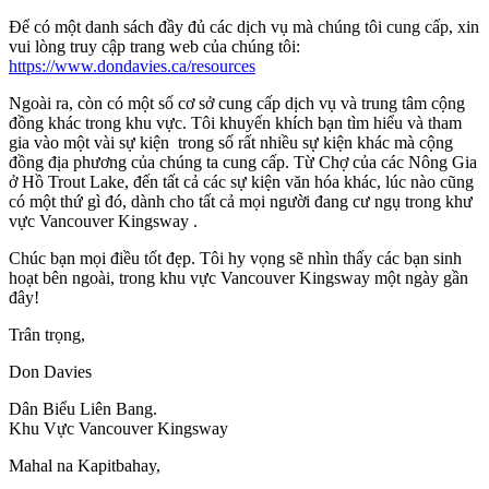
Để có một danh sách đầy đủ các dịch vụ mà chúng tôi cung cấp, xin
vui lòng truy cập trang web của chúng tôi:
https://www.dondavies.ca/resources
Ngoài ra, còn có một số cơ sở cung cấp dịch vụ và trung tâm cộng
đồng khác trong khu vực. Tôi khuyến khích bạn tìm hiểu và tham
gia vào một vài sự kiện trong số rất nhiều sự kiện khác mà cộng
đồng địa phương của chúng ta cung cấp. Từ Chợ của các Nông Gia
ở Hồ Trout Lake, đến tất cả các sự kiện văn hóa khác, lúc nào cũng
có một thứ gì đó, dành cho tất cả mọi người đang cư ngụ trong khư
vực Vancouver Kingsway .
Chúc bạn mọi điều tốt đẹp. Tôi hy vọng sẽ nhìn thấy các bạn sinh
hoạt bên ngoài, trong khu vực Vancouver Kingsway một ngày gần
đây!
Trân trọng,
Don Davies
Dân Biểu Liên Bang.
Khu Vực Vancouver Kingsway
Mahal na Kapitbahay,