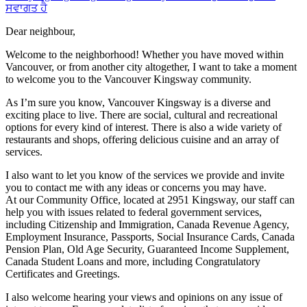
ਸਵਾਗਤ ਹੈ
Dear neighbour,
Welcome to the neighborhood! Whether you have moved within
Vancouver, or from another city altogether, I want to take a moment
to welcome you to the Vancouver Kingsway community.
As I’m sure you know, Vancouver Kingsway is a diverse and
exciting place to live. There are social, cultural and recreational
options for every kind of interest. There is also a wide variety of
restaurants and shops, offering delicious cuisine and an array of
services.
I also want to let you know of the services we provide and invite
you to contact me with any ideas or concerns you may have.
At our Community Office, located at 2951 Kingsway, our staff can
help you with issues related to federal government services,
including Citizenship and Immigration, Canada Revenue Agency,
Employment Insurance, Passports, Social Insurance Cards, Canada
Pension Plan, Old Age Security, Guaranteed Income Supplement,
Canada Student Loans and more, including Congratulatory
Certificates and Greetings.
I also welcome hearing your views and opinions on any issue of