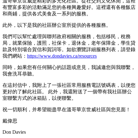
溫哥華京世威是精彩的多元化社區。從社交到文化休閒，這裡
有豐富多彩的活動滿足您的各種興趣愛好。這裡還有各種飯店
和商鋪，提供各式美食及一系列的服務。
此外，以下是我的社區辦公室所提供的各種服務。
我們可以幫忙處理與聯邦政府相關的服務，包括移民，稅務
局，就業保險，護照，社保卡，退休金，老年保障金，學生貸
款及特別場合賀信和賀詞等。如欲瀏覽詳細服務列表，請登錄
我們網站：
https://www.dondavies.ca/resources
同時，如果您有任何關心的話題或意見，我誠邀您與我聯繫，
我會洗耳恭聽。
在這封信中，我附上了一張社區常用服務電話號碼表，以便您
更好的了解此社區。 此外，我還附送了一個帶有我社區辦公
室聯繫方式的冰箱貼，以便聯繫。
祝一切順利，并希望能盡早在溫哥華京世威社區與您見面！
戴偉思
Don Davies